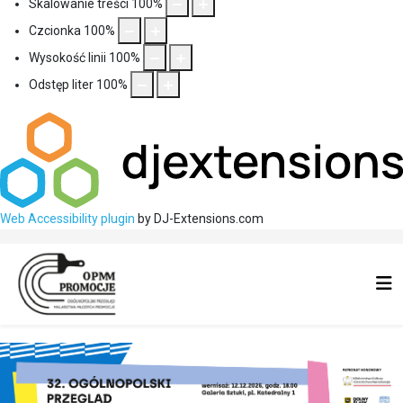
Skalowanie treści
100
%
Czcionka
100
%
Wysokość linii
100
%
Odstęp liter
100
%
Web Accessibility plugin
by DJ-Extensions.com