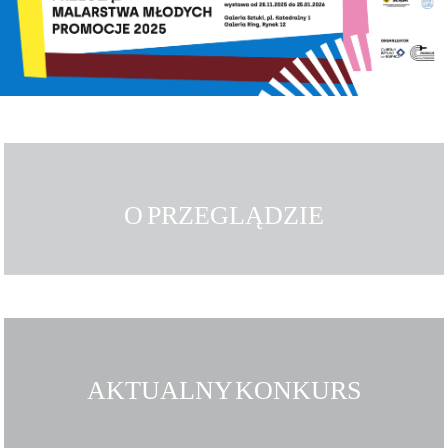
O PRZEGLĄDZIE
AKTUALNY KONKURS