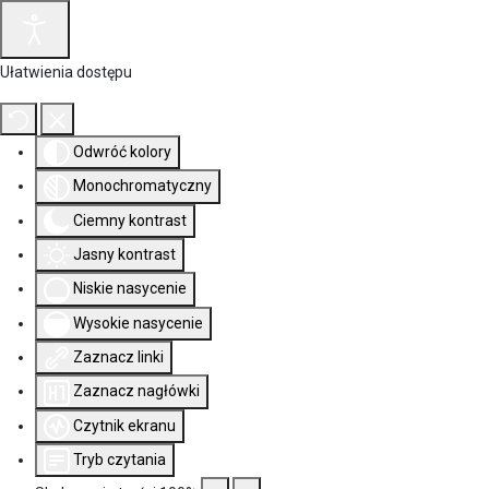
Ułatwienia dostępu
Odwróć kolory
Monochromatyczny
Ciemny kontrast
Jasny kontrast
Niskie nasycenie
Wysokie nasycenie
Zaznacz linki
Zaznacz nagłówki
Czytnik ekranu
Tryb czytania