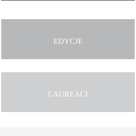
EDYCJE
LAUREACI